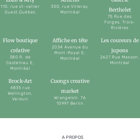
110, rue st-vallier
300, rue Villeray,
Berthelet
Ouest,Québec
Montréal
75 Rue des
Forges, Trois-
Rivières
Flow boutique
Affiche en tête
Les coureurs de
2034 Avenue du
créative
jupons
Mont-Royal E,
380 R. de
2627 Rue Masson,
Montréal
Castelnau E,
Montréal
Montréal
Brock-Art
Cuongs creative
4835 rue
market
Wellington,
Wrangelstr. 76
Verdun
10997 Berlin
A PROPOS