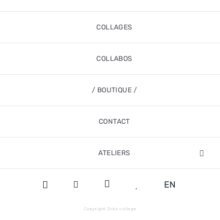
COLLAGES
COLLABOS
/ BOUTIQUE /
CONTACT
ATELIERS
EN
Copyright Dréa collage