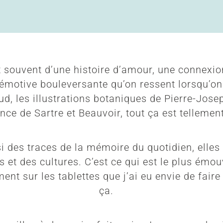
t souvent d’une histoire d’amour, une connexi
 émotive bouleversante qu’on ressent lorsqu’on
ud, les illustrations botaniques de Pierre-Jose
ce de Sartre et Beauvoir, tout ça est tellement
i des traces de la mémoire du quotidien, elles
 et des cultures. C’est ce qui est le plus émouv
ent sur les tablettes que j’ai eu envie de fai
ça.