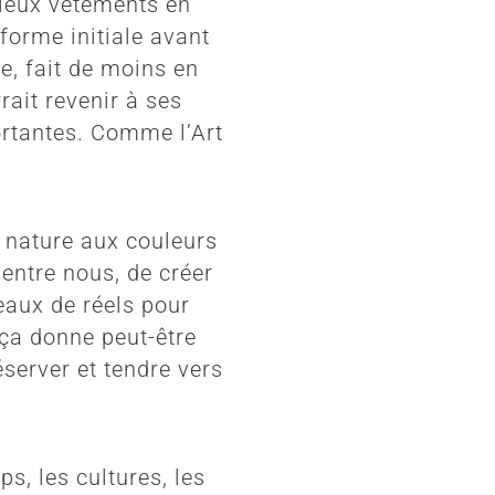
vieux vêtements en
 forme initiale avant
e, fait de moins en
ait revenir à ses
ortantes. Comme l’Art
a nature aux couleurs
 entre nous, de créer
eaux de réels pour
 ça donne peut-être
éserver et tendre vers
s, les cultures, les