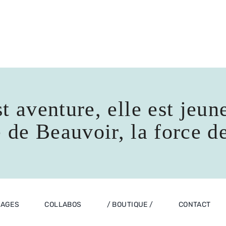
t aventure, elle est jeune
de Beauvoir, la force d
LAGES
COLLABOS
/ BOUTIQUE /
CONTACT