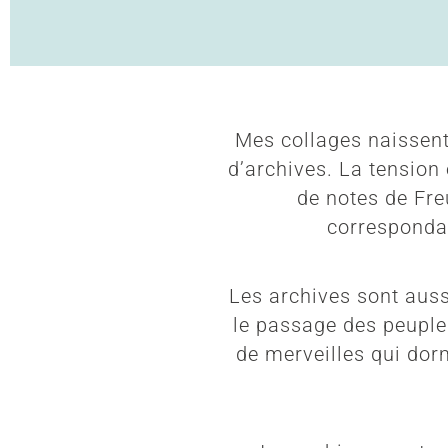
Mes collages naissen
d’archives. La tension
de notes de Fre
correspondan
Les archives sont auss
le passage des peuples
de merveilles qui dorm