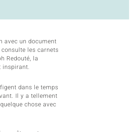
on avec un document
 consulte les carnets
ph Redouté, la
 inspirant.
 figent dans le temps
ant. Il y a tellement
re quelque chose avec