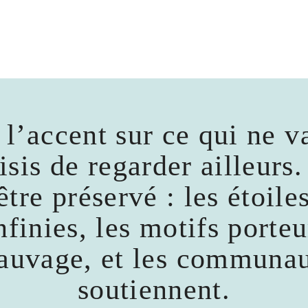
l’accent sur ce qui ne v
sis de regarder ailleurs.
tre préservé : les étoile
nfinies, les motifs porteu
auvage, et les communau
soutiennent.