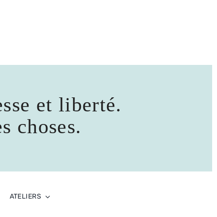
sse et liberté.
es choses.
ATELIERS