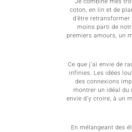
Je combine mes trou
coton, en lin et de pl
d’être retransformer
moins parti de notr
premiers amours, un ma
Ce que j’ai envie de r
infinies. Les idées lo
des connexions impr
montrer un idéal du 
envie d’y croire, à un 
En mélangeant des élé