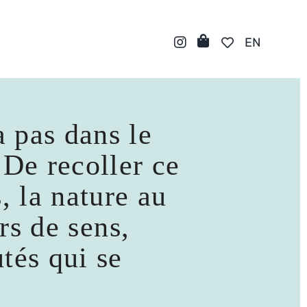
EN
a pas dans le
 De recoller ce
s, la nature au
rs de sens,
tés qui se