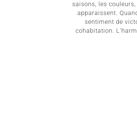
saisons, les couleurs
apparaissent. Quand 
sentiment de vict
cohabitation. L’harm