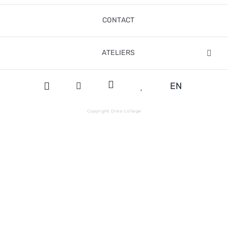
CONTACT
ATELIERS
EN
Copyright Dréa collage