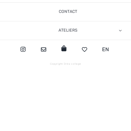
CONTACT
ATELIERS
EN
Copyright Dréa collage