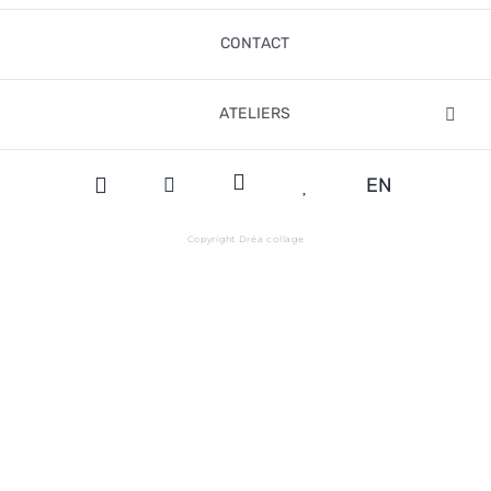
CONTACT
ATELIERS
EN
Copyright Dréa collage